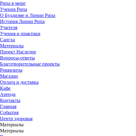
Рипа в мире
Учения Рипа
О Буддизме и Линии Рипа
История Линии Рипа
Учителя
Учения и практики
Сангха
Материалы
Проект Наследие
Вопросы-ответы
Благотворительные проекты
Реквизиты
Магазин
Оплата и доставка
Кафе
Аренда
Контакты
Главная
События
Центр здоровья
Материалы
Материалы