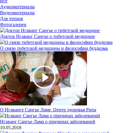
Все
Аудиоматериалы
Видеоматериалы
Для чтения
Фотогалереи
Доктор Нгаванг Сангье о тибетской медицине
О связи тибетской медицины и философии буддизма
О Нгаванге Сангье Ламе. Центр здоровья Рипа
Нгаванг Сангье Лама о причинах заболеваний
10.05.2018