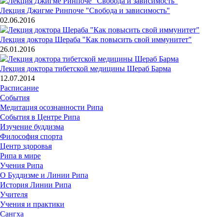
Лекция Джигме Ринпоче "Свобода и зависимость"
02.06.2016
Лекция доктора Шераба "Как повысить свой иммунитет"
26.01.2016
Лекция доктора тибетской медицины Шераб Барма
12.07.2014
Расписание
События
Медитация осознанности Рипа
События в Центре Рипа
Изучение буддизма
Философия спорта
Центр здоровья
Рипа в мире
Учения Рипа
О Буддизме и Линии Рипа
История Линии Рипа
Учителя
Учения и практики
Сангха