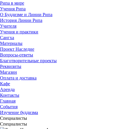
Рипа в мире
Учения Рипа
О Буддизме и Линии Рипа
История Линии Рипа
Учителя
Учения и практики
Сангха
Материалы
Проект Наследие
Вопросы-ответы
Благотворительные проекты
Реквизиты
Магазин
Оплата и доставка
Кафе
Аренда
Контакты
Главная
События
Изучение буддизма
Специалисты
Cпециалисты