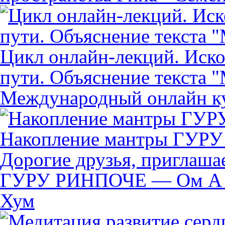
Цикл онлайн-лекций. Иск
пути. Объяснение текста 
Международный онлайн к
Накопление мантры ГУР
Дорогие друзья, приглаша
ГУРУ РИНПОЧЕ — Ом А Х
Хум