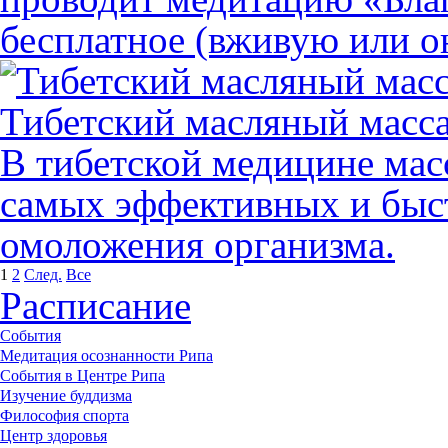
бесплатное (вживую или о
Тибетский масляный масс
В тибетской медицине мас
самых эффективных и быс
омоложения организма.
1
2
След.
Все
Расписание
События
Медитация осознанности Рипа
События в Центре Рипа
Изучение буддизма
Философия спорта
Центр здоровья