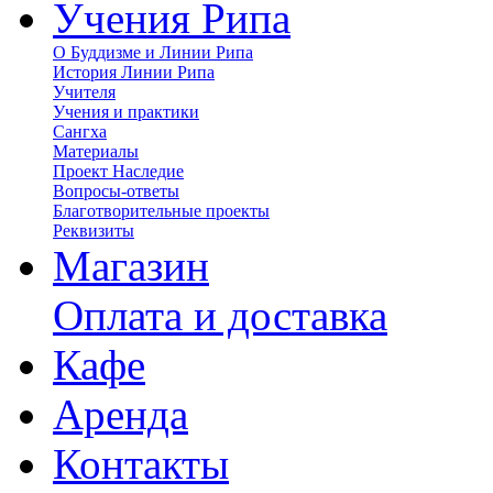
Учения Рипа
О Буддизме и Линии Рипа
История Линии Рипа
Учителя
Учения и практики
Сангха
Материалы
Проект Наследие
Вопросы-ответы
Благотворительные проекты
Реквизиты
Магазин
Оплата и доставка
Кафе
Аренда
Контакты