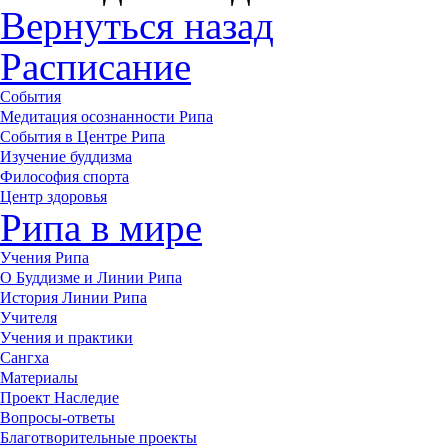
Вернуться назад
Расписание
События
Медитация осознанности Рипа
События в Центре Рипа
Изучение буддизма
Философия спорта
Центр здоровья
Рипа в мире
Учения Рипа
О Буддизме и Линии Рипа
История Линии Рипа
Учителя
Учения и практики
Сангха
Материалы
Проект Наследие
Вопросы-ответы
Благотворительные проекты