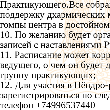
Практикующего.Все собран
поддержку дхармических 
гомпы центра в достойном
10. По желанию будет орг
записей с наставлениями 
11. Расписание может кор
ведущего, о чем он будет
группу практикующих;
12. Для участия в Нёндро
зарегистрироваться по сл
телефон +74996537440