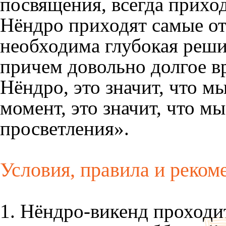
посвящения, всегда приход
Нёндро приходят самые о
необходима глубокая реши
причем довольно долгое в
Нёндро, это значит, что 
момент, это значит, что м
просветления».
Условия, правила и реком
1. Нёндро-викенд проходит