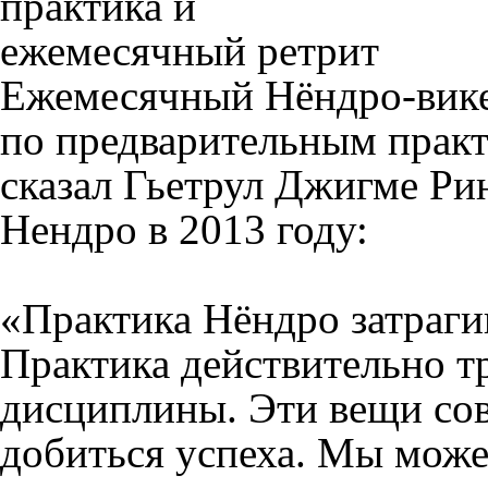
Ежемесячный Нёндро-викен
по предварительным практ
сказал Гьетрул Джигме Рин
Нендро в 2013 году:
«Практика Нёндро затрагив
Практика действительно тр
дисциплины. Эти вещи со
добиться успеха. Мы може