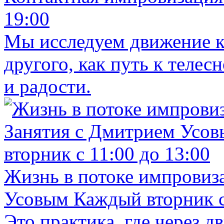
19:00
Мы исследуем движение к
другого, как путь к теле
и радости.
Жизнь в потоке импровиз
Усовым Каждый вторник с
Это практика, где через 