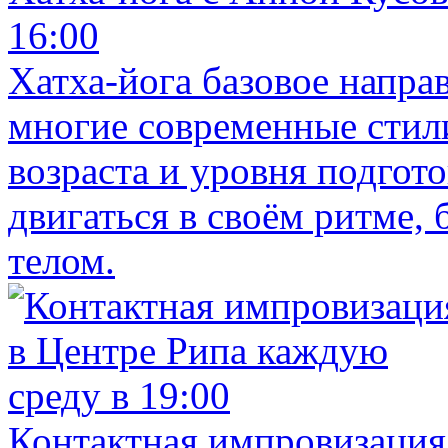
16:00
Хатха-йога базовое напра
многие современные стил
возраста и уровня подгото
двигаться в своём ритме, 
телом.
Контактная импровизация