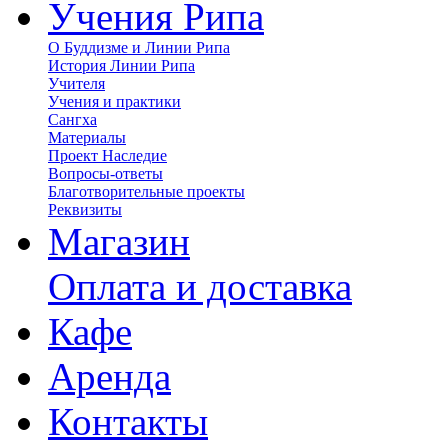
Учения Рипа
О Буддизме и Линии Рипа
История Линии Рипа
Учителя
Учения и практики
Сангха
Материалы
Проект Наследие
Вопросы-ответы
Благотворительные проекты
Реквизиты
Магазин
Оплата и доставка
Кафе
Аренда
Контакты