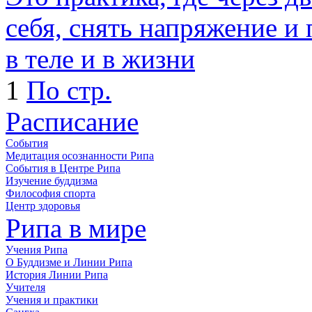
себя, снять напряжение и
в теле и в жизни
1
По стр.
Расписание
События
Медитация осознанности Рипа
События в Центре Рипа
Изучение буддизма
Философия спорта
Центр здоровья
Рипа в мире
Учения Рипа
О Буддизме и Линии Рипа
История Линии Рипа
Учителя
Учения и практики