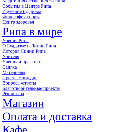
Медитация осознанности Рипа
События в Центре Рипа
Изучение буддизма
Философия спорта
Центр здоровья
Рипа в мире
Учения Рипа
О Буддизме и Линии Рипа
История Линии Рипа
Учителя
Учения и практики
Сангха
Материалы
Проект Наследие
Вопросы-ответы
Благотворительные проекты
Реквизиты
Магазин
Оплата и доставка
Кафе