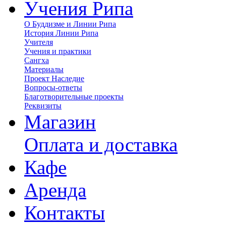
Учения Рипа
О Буддизме и Линии Рипа
История Линии Рипа
Учителя
Учения и практики
Сангха
Материалы
Проект Наследие
Вопросы-ответы
Благотворительные проекты
Реквизиты
Магазин
Оплата и доставка
Кафе
Аренда
Контакты