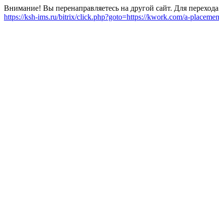
Внимание! Вы перенаправляетесь на другой сайт. Для перехода
https://ksh-ims.ru/bitrix/click.php?goto=https://kwork.com/a-placeme